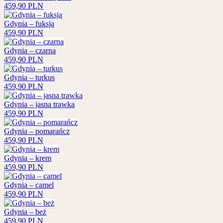
459,90
PLN
Gdynia – fuksja
459,90
PLN
Gdynia – czarna
459,90
PLN
Gdynia – turkus
459,90
PLN
Gdynia – jasna trawka
459,90
PLN
Gdynia – pomarańcz
459,90
PLN
Gdynia – krem
459,90
PLN
Gdynia – camel
459,90
PLN
Gdynia – beż
459,90
PLN