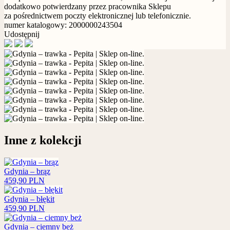
dodatkowo potwierdzany przez pracownika Sklepu
za pośrednictwem poczty elektronicznej lub telefonicznie.
numer katalogowy: 2000000243504
Udostępnij
Inne z kolekcji
Gdynia – brąz
459,90
PLN
Gdynia – błękit
459,90
PLN
Gdynia – ciemny beż