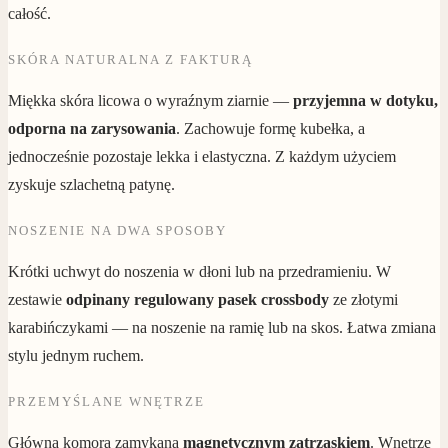
całość.
SKÓRA NATURALNA Z FAKTURĄ
Miękka skóra licowa o wyraźnym ziarnie —
przyjemna w dotyku,
odporna na zarysowania
. Zachowuje formę kubełka, a
jednocześnie pozostaje lekka i elastyczna. Z każdym użyciem
zyskuje szlachetną patynę.
NOSZENIE NA DWA SPOSOBY
Krótki uchwyt do noszenia w dłoni lub na przedramieniu. W
zestawie
odpinany regulowany pasek crossbody
ze złotymi
karabińczykami — na noszenie na ramię lub na skos. Łatwa zmiana
stylu jednym ruchem.
PRZEMYŚLANE WNĘTRZE
Główna komora zamykana
magnetycznym zatrzaskiem
. Wnętrze