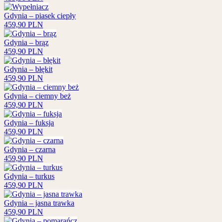
Gdynia – piasek ciepły
459,90
PLN
Gdynia – brąz
459,90
PLN
Gdynia – błękit
459,90
PLN
Gdynia – ciemny beż
459,90
PLN
Gdynia – fuksja
459,90
PLN
Gdynia – czarna
459,90
PLN
Gdynia – turkus
459,90
PLN
Gdynia – jasna trawka
459,90
PLN