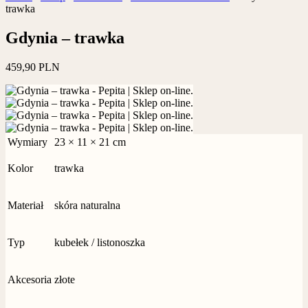
trawka
Gdynia – trawka
459,90
PLN
Wymiary
23 × 11 × 21 cm
Kolor
trawka
Materiał
skóra naturalna
Typ
kubełek / listonoszka
Akcesoria
złote