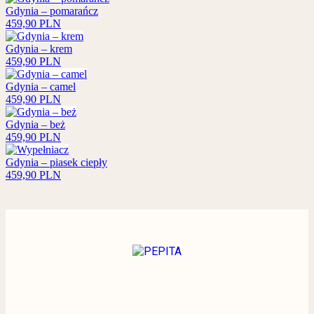
Gdynia – pomarańcz
459,90
PLN
Gdynia – krem
459,90
PLN
Gdynia – camel
459,90
PLN
Gdynia – beż
459,90
PLN
Gdynia – piasek ciepły
459,90
PLN