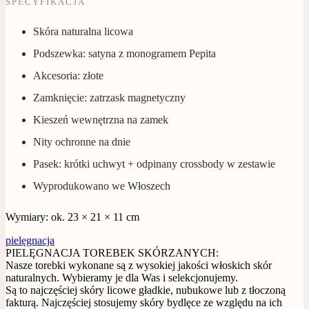
SPECYFIKACJA
Skóra naturalna licowa
Podszewka: satyna z monogramem Pepita
Akcesoria: złote
Zamknięcie: zatrzask magnetyczny
Kieszeń wewnętrzna na zamek
Nity ochronne na dnie
Pasek: krótki uchwyt + odpinany crossbody w zestawie
Wyprodukowano we Włoszech
Wymiary: ok. 23 × 21 × 11 cm
pielęgnacja
PIELĘGNACJA TOREBEK SKÓRZANYCH:
Nasze torebki wykonane są z wysokiej jakości włoskich skór
naturalnych. Wybieramy je dla Was i selekcjonujemy.
Są to najczęściej skóry licowe gładkie, nubukowe lub z tłoczoną
fakturą. Najczęściej stosujemy skóry bydlęce ze względu na ich