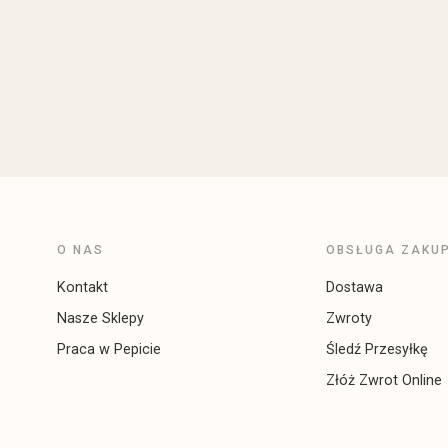
O NAS
OBSŁUGA ZAKU
Kontakt
Dostawa
Nasze Sklepy
Zwroty
Praca w Pepicie
Śledź Przesyłkę
Złóż Zwrot Online