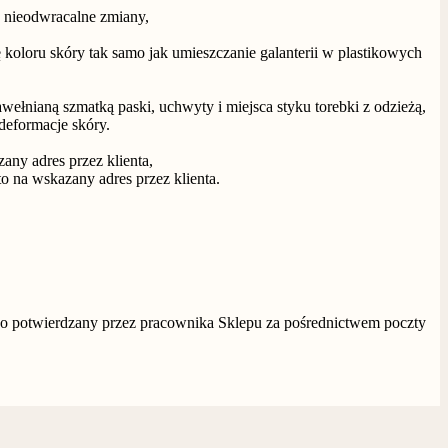
e nieodwracalne zmiany,
koloru skóry tak samo jak umieszczanie galanterii w plastikowych
wełnianą szmatką paski, uchwyty i miejsca styku torebki z odzieżą,
deformacje skóry.
any adres przez klienta,
o na wskazany adres przez klienta.
owo potwierdzany przez pracownika Sklepu za pośrednictwem poczty