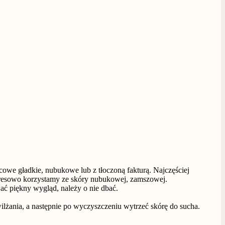
icowe gładkie, nubukowe lub z tłoczoną fakturą. Najczęściej
 Okresowo korzystamy ze skóry nubukowej, zamszowej.
ać piękny wygląd, należy o nie dbać.
lżania, a następnie po wyczyszczeniu wytrzeć skórę do sucha.