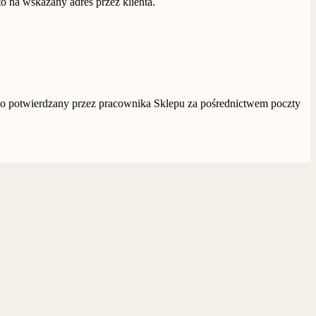
o na wskazany adres przez klienta.
owo potwierdzany przez pracownika Sklepu za pośrednictwem poczty