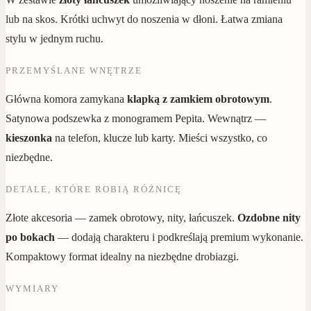
lub na skos. Krótki uchwyt do noszenia w dłoni. Łatwa zmiana
stylu w jednym ruchu.
PRZEMYŚLANE WNĘTRZE
Główna komora zamykana
klapką z zamkiem obrotowym
.
Satynowa podszewka z monogramem Pepita. Wewnątrz —
kieszonka
na telefon, klucze lub karty. Mieści wszystko, co
niezbędne.
DETALE, KTÓRE ROBIĄ RÓŻNICĘ
Złote akcesoria — zamek obrotowy, nity, łańcuszek.
Ozdobne nity
po bokach
— dodają charakteru i podkreślają premium wykonanie.
Kompaktowy format idealny na niezbędne drobiazgi.
WYMIARY