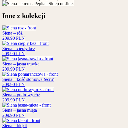
Inne z kolekcji
Siena – róż
209,90
PLN
Siena – ciepły beż
209,90
PLN
Siena – jasna trawka
209,90
PLN
Siena – kość słoniowa (ecru)
209,90
PLN
Siena – pudrowy róż
209,90
PLN
Siena – jasna mięta
209,90
PLN
Siena – błękit