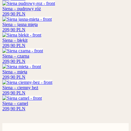
Siena – pudrowy róż
209,90
PLN
Siena – jasna mięta
209,90
PLN
Siena – błękit
209,90
PLN
Siena – czarna
209,90
PLN
Siena – mięta
209,90
PLN
Siena – ciemny beż
209,90
PLN
Siena – camel
209,90
PLN