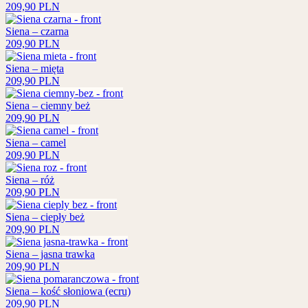
209,90
PLN
Siena – czarna
209,90
PLN
Siena – mięta
209,90
PLN
Siena – ciemny beż
209,90
PLN
Siena – camel
209,90
PLN
Siena – róż
209,90
PLN
Siena – ciepły beż
209,90
PLN
Siena – jasna trawka
209,90
PLN
Siena – kość słoniowa (ecru)
209,90
PLN