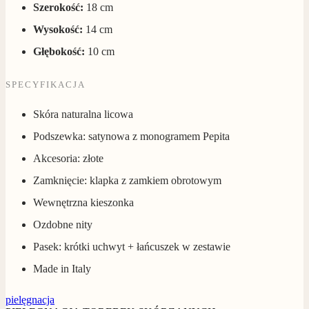
Szerokość:
18 cm
Wysokość:
14 cm
Głębokość:
10 cm
SPECYFIKACJA
Skóra naturalna licowa
Podszewka: satynowa z monogramem Pepita
Akcesoria: złote
Zamknięcie: klapka z zamkiem obrotowym
Wewnętrzna kieszonka
Ozdobne nity
Pasek: krótki uchwyt + łańcuszek w zestawie
Made in Italy
pielęgnacja