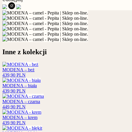
Inne z kolekcji
MODENA – beż
439,90
PLN
MODENA – biała
439,90
PLN
MODENA – czarna
449,90
PLN
MODENA – krem
439,90
PLN