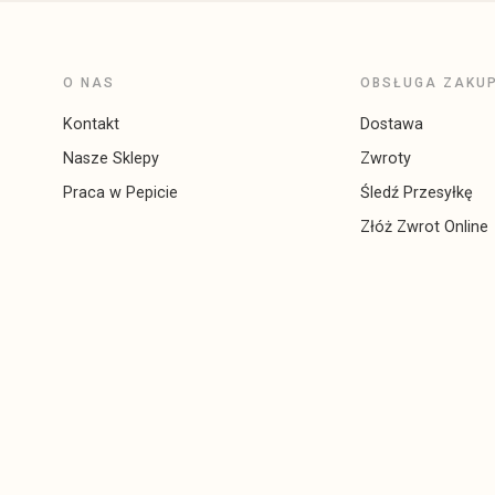
O NAS
OBSŁUGA ZAKU
Kontakt
Dostawa
Nasze Sklepy
Zwroty
Praca w Pepicie
Śledź Przesyłkę
Złóż Zwrot Online