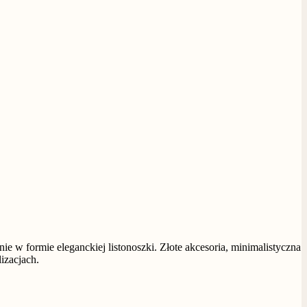
ie w formie eleganckiej listonoszki. Złote akcesoria, minimalistyczna
izacjach.