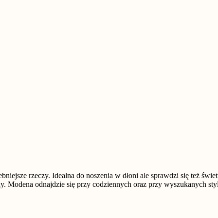
iejsze rzeczy. Idealna do noszenia w dłoni ale sprawdzi się też świetn
ny. Modena odnajdzie się przy codziennych oraz przy wyszukanych styl