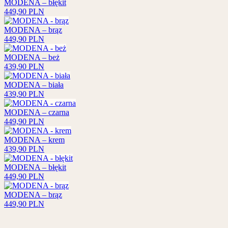
MODENA – błękit
449,90
PLN
MODENA – brąz
449,90
PLN
MODENA – beż
439,90
PLN
MODENA – biała
439,90
PLN
MODENA – czarna
449,90
PLN
MODENA – krem
439,90
PLN
MODENA – błękit
449,90
PLN
MODENA – brąz
449,90
PLN