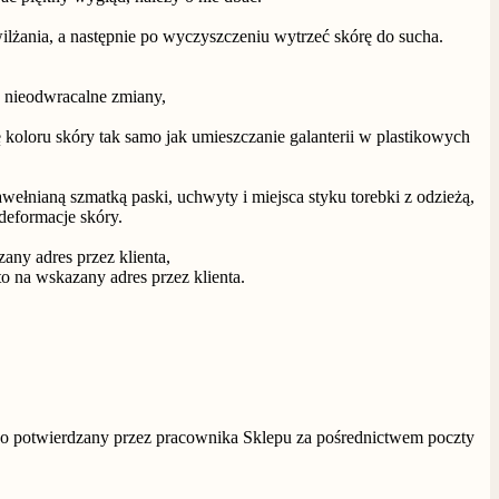
lżania, a następnie po wyczyszczeniu wytrzeć skórę do sucha.
e nieodwracalne zmiany,
koloru skóry tak samo jak umieszczanie galanterii w plastikowych
wełnianą szmatką paski, uchwyty i miejsca styku torebki z odzieżą,
deformacje skóry.
any adres przez klienta,
o na wskazany adres przez klienta.
owo potwierdzany przez pracownika Sklepu za pośrednictwem poczty