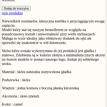
Dodaj do koszyka
opis produktu
Niewielkich rozmiarów, klasyczna torebka o przyciągającym uwagę
zapięciu.
Model który stał się naszym bestsellerem ze względu na
ponadczasowy kształt i uniwersalność przy wielu stylizacjach.
Malaga to wzór idealny jako efektowny dodatek do ręki ale
sprawdzi się znakomicie w roli listonoszki.
Skóra która została wykorzystana do jej produkcji jest gładka i
matowa. Zdobienia są w kolorze złotym a minimalistycznych akcent
na froncie modelu w postaci naszego logo, dodaje jej subtelnego
uroku.
Materiał : skóra naturalna usztywniona gładka
Podszewka : skóra
Wnętrze : jedna komora z boczną płaską kieszonką
Akcesoria : złoto (metal)
Kolor : camel