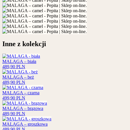
Inne z kolekcji
MALAGA – biała
489,90
PLN
MALAGA – beż
489,90
PLN
MALAGA – czarna
499,90
PLN
MALAGA – brązowa
489,90
PLN
MALAGA – groszkowa
489,90
PLN