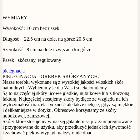
WYMIARY :
Wysokość : 16 cm bez uszek
Długość : 22,5 cm na dole, na górze 20,5 cm
Szerokość : 8 cm na dole i zwężana ku górze
Pasek : skórzany, regulowany
pielęgnacja
PIELĘGNACJA TOREBEK SKÓRZANYCH:
Nasze torebki wykonane są z wysokiej jakości włoskich skór
naturalnych. Wybieramy je dla Was i selekcjonujemy.
Są to najczęściej skóry licowe gładkie, nubukowe lub z tłoczoną
fakturą. Najczęściej stosujemy skóry bydlęce ze względu na ich
wytrzymałość oraz elastyczność ale także cielęce, gdyż są miękkie
i delikatniejsze w dotyku. Okresowo korzystamy ze skóry
nubukowej, zamszowej.
Skóry które stosujemy w naszej galanterii są już zaimpregnowane
i przygotowane do użytku, aby przedłużyć jednak ich żywotność
i zachować piękny wygląd, należy o nie dbać.