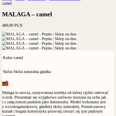
camel
MALAGA – camel
489,90
PLN
Kolor
camel
Skóra
Skóra naturalna gładka
check
Malaga to urocza, usztywniona torebka od której ciężko oderwać
wzrok. Prezentuje się wyjątkowo zarówno noszona na uchu jak
i z załączonym paskiem jako listonoszka. Model wykonany jest
z wysokogatunkowej, gładkiej skóry naturalnej. Ponadczasowy
kształt i bogata kolorystyka pozwolą cieszyć się tym pięknym
wzorem.