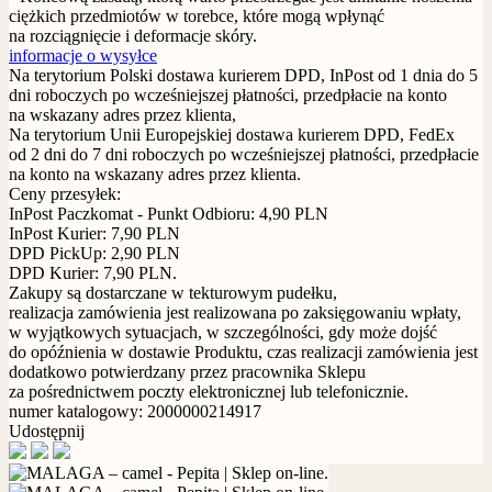
ciężkich przedmiotów w torebce, które mogą wpłynąć
na rozciągnięcie i deformacje skóry.
informacje o wysyłce
Na terytorium Polski dostawa kurierem DPD, InPost od 1 dnia do 5
dni roboczych po wcześniejszej płatności, przedpłacie na konto
na wskazany adres przez klienta,
Na terytorium Unii Europejskiej dostawa kurierem DPD, FedEx
od 2 dni do 7 dni roboczych po wcześniejszej płatności, przedpłacie
na konto na wskazany adres przez klienta.
Ceny przesyłek:
InPost Paczkomat - Punkt Odbioru: 4,90 PLN
InPost Kurier: 7,90 PLN
DPD PickUp: 2,90 PLN
DPD Kurier: 7,90 PLN.
Zakupy są dostarczane w tekturowym pudełku,
realizacja zamówienia jest realizowana po zaksięgowaniu wpłaty,
w wyjątkowych sytuacjach, w szczególności, gdy może dojść
do opóźnienia w dostawie Produktu, czas realizacji zamówienia jest
dodatkowo potwierdzany przez pracownika Sklepu
za pośrednictwem poczty elektronicznej lub telefonicznie.
numer katalogowy: 2000000214917
Udostępnij