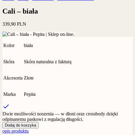
Cali – biała
339,90
PLN
Kolor
biała
Skóra
Skóra naturalna z fakturą
Akcesoria
Złote
Marka
Pepita
check
Dwie możliwości noszenia — w dłoni oraz crossbody dzięki
odpinanemu paskowi z regulacją długości.
Dodaj do koszyka
opis produktu