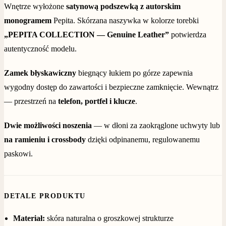
Wnętrze wyłożone
satynową podszewką z autorskim
monogramem
Pepita. Skórzana naszywka w kolorze torebki
„PEPITA COLLECTION — Genuine Leather”
potwierdza
autentyczność modelu.
Zamek błyskawiczny
biegnący łukiem po górze zapewnia
wygodny dostęp do zawartości i bezpieczne zamknięcie. Wewnątrz
— przestrzeń na
telefon, portfel i klucze
.
Dwie możliwości noszenia
— w dłoni za zaokrąglone uchwyty lub
na ramieniu i crossbody
dzięki odpinanemu, regulowanemu
paskowi.
DETALE PRODUKTU
Materiał:
skóra naturalna o groszkowej strukturze