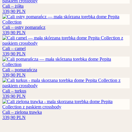
Cali – żółta
339,90
PLN
Cali – ostry pomarańcz
339,90
PLN
Cali – camel
339,90
PLN
Cali – pomarańcza
339,90
PLN
Cali – turkus
339,90
PLN
Cali – zielona trawka
339,90
PLN