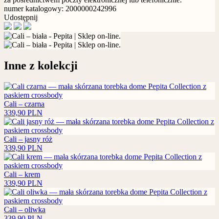
numer katalogowy: 2000000242996
Udostępnij
Inne z kolekcji
Cali – czarna
339,90
PLN
Cali – jasny róż
339,90
PLN
Cali – krem
339,90
PLN
Cali – oliwka
339,90
PLN