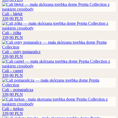
Cali – błękit
339,90
PLN
Cali – żółta
339,90
PLN
Cali – ostry pomarańcz
339,90
PLN
Cali – camel
339,90
PLN
Cali – pomarańcza
339,90
PLN
Cali – turkus
339,90
PLN