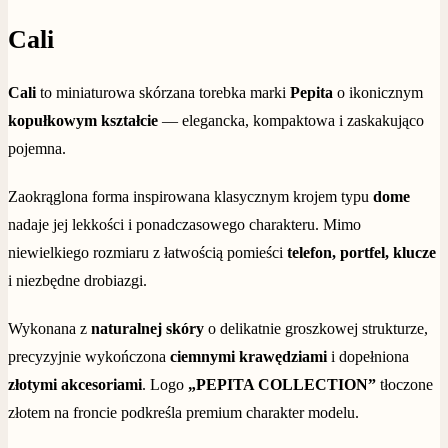
Cali
Cali
to miniaturowa skórzana torebka marki
Pepita
o ikonicznym
kopułkowym kształcie
— elegancka, kompaktowa i zaskakująco
pojemna.
Zaokrąglona forma inspirowana klasycznym krojem typu
dome
nadaje jej lekkości i ponadczasowego charakteru. Mimo
niewielkiego rozmiaru z łatwością pomieści
telefon, portfel, klucze
i niezbędne drobiazgi.
Wykonana z
naturalnej skóry
o delikatnie groszkowej strukturze,
precyzyjnie wykończona
ciemnymi krawędziami
i dopełniona
złotymi akcesoriami
. Logo
„PEPITA COLLECTION”
tłoczone
złotem na froncie podkreśla premium charakter modelu.